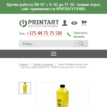
Время работы ПН-ПТ с 9-30 до 17-30. Заявки через
сайт принимаются КРУГЛОСУТОЧНО.
0
+375 44 75 75 518
Заказать
Тел.:
звонок
Главная
Тонеры и чернила
Тонер Универсальный для
цветных принтеров HP CLJ CP1025, желтый, 585 г, Hi-Black