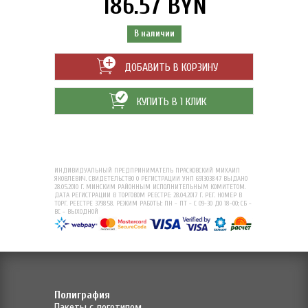
186.57 BYN
В наличии
ДОБАВИТЬ В КОРЗИНУ
КУПИТЬ В 1 КЛИК
ИНДИВИДУАЛЬНЫЙ ПРЕДПРИНИМАТЕЛЬ ПРАСКОВСКИЙ МИХАИЛ
ЯКОВЛЕВИЧ. СВИДЕТЕЛЬСТВО О РЕГИСТРАЦИИ УНП 691303847 ВЫДАНО
28.05.2010 Г. МИНСКИМ РАЙОННЫМ ИСПОЛНИТЕЛЬНЫМ КОМИТЕТОМ.
ДАТА РЕГИСТРАЦИИ В ТОРГОВОМ РЕЕСТРЕ: 28.04.2017 Г. РЕГ. НОМЕР В
ТОРГ. РЕЕСТРЕ 379858. РЕЖИМ РАБОТЫ: ПН - ПТ - С 09-30 ДО 18-00; СБ -
ВС - ВЫХОДНОЙ
Полиграфия
Пакеты с логотипом