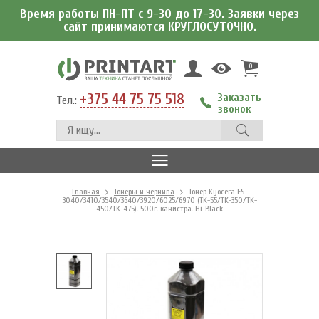
Время работы ПН-ПТ с 9-30 до 17-30. Заявки через
сайт принимаются КРУГЛОСУТОЧНО.
0
+375 44 75 75 518
Заказать
Тел.:
звонок
Главная
Тонеры и чернила
Тонер Kyocera FS-
3040/3410/3540/3640/3920/6025/6970 (TK-55/TK-350/TK-
450/TK-475), 500г, канистра, Hi-Black