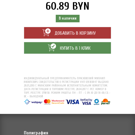
60.89 BYN
В наличии
ДОБАВИТЬ В КОРЗИНУ
КУПИТЬ В 1 КЛИК
ИНДИВИДУАЛЬНЫЙ ПРЕДПРИНИМАТЕЛЬ ПРАСКОВСКИЙ МИХАИЛ
ЯКОВЛЕВИЧ. СВИДЕТЕЛЬСТВО О РЕГИСТРАЦИИ УНП 691303847 ВЫДАНО
28.05.2010 Г. МИНСКИМ РАЙОННЫМ ИСПОЛНИТЕЛЬНЫМ КОМИТЕТОМ.
ДАТА РЕГИСТРАЦИИ В ТОРГОВОМ РЕЕСТРЕ: 28.04.2017 Г. РЕГ. НОМЕР В
ТОРГ. РЕЕСТРЕ 379858. РЕЖИМ РАБОТЫ: ПН - ПТ - С 09-30 ДО 18-00; СБ -
ВС - ВЫХОДНОЙ
Полиграфия