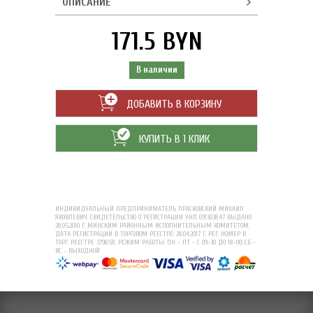
ОПИСАНИЕ
171.5 BYN
В наличии
ДОБАВИТЬ В КОРЗИНУ
КУПИТЬ В 1 КЛИК
ИНДИВИДУАЛЬНЫЙ ПРЕДПРИНИМАТЕЛЬ ПРАСКОВСКИЙ МИХАИЛ
ЯКОВЛЕВИЧ. СВИДЕТЕЛЬСТВО О РЕГИСТРАЦИИ УНП 691303847 ВЫДАНО
28.05.2010 Г. МИНСКИМ РАЙОННЫМ ИСПОЛНИТЕЛЬНЫМ КОМИТЕТОМ.
ДАТА РЕГИСТРАЦИИ В ТОРГОВОМ РЕЕСТРЕ: 28.04.2017 Г. РЕГ. НОМЕР В
ТОРГ. РЕЕСТРЕ 379858. РЕЖИМ РАБОТЫ: ПН - ПТ - С 09-30 ДО 18-00; СБ -
ВС - ВЫХОДНОЙ