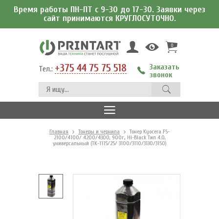
Время работы ПН-ПТ с 9-30 до 17-30. Заявки через
сайт принимаются КРУГЛОСУТОЧНО.
0
+375 44 75 75 518
Заказать
Тел.:
звонок
Главная
Тонеры и чернила
Тонер Kyocera FS-
2100/4100/ 4200/4300, 900г., Hi-Black Тип 4.0,
универсальный (TK-1115/25/ 3100/3110/3130/3150)