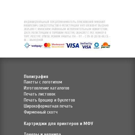
ИНДИВИДУАЛЬНЫЙ ПРЕДПРИНИМАТЕЛЬ ПРАСКОВСКИЙ МИХАИЛ
ЯКОВЛЕВИЧ. СВИДЕТЕЛЬСТВО О РЕГИСТРАЦИИ УНП 691303847 ВЫДАНО
28.05.2010 Г. МИНСКИМ РАЙОННЫМ ИСПОЛНИТЕЛЬНЫМ КОМИТЕТОМ.
ДАТА РЕГИСТРАЦИИ В ТОРГОВОМ РЕЕСТРЕ: 28.04.2017 Г. РЕГ. НОМЕР В
ТОРГ. РЕЕСТРЕ 379858. РЕЖИМ РАБОТЫ: ПН - ПТ - С 09-30 ДО 18-00; СБ -
ВС - ВЫХОДНОЙ
Полиграфия
Пакеты с логотипом
Изготовление каталогов
Печать листовок
Печать брошюр и буклетов
Широкоформатная печать
Фирменный скотч
Картриджи для принтеров и МФУ
Тонеры и чернила