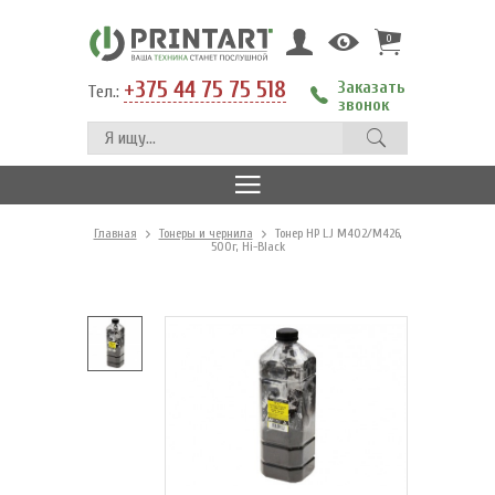
0
+375 44 75 75 518
Заказать
Тел.:
звонок
Главная
Тонеры и чернила
Тонер HP LJ M402/M426,
500г, Hi-Black