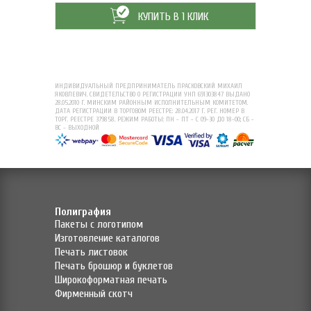
КУПИТЬ В 1 КЛИК
ИНДИВИДУАЛЬНЫЙ ПРЕДПРИНИМАТЕЛЬ ПРАСКОВСКИЙ МИХАИЛ
ЯКОВЛЕВИЧ. СВИДЕТЕЛЬСТВО О РЕГИСТРАЦИИ УНП 691303847 ВЫДАНО
28.05.2010 Г. МИНСКИМ РАЙОННЫМ ИСПОЛНИТЕЛЬНЫМ КОМИТЕТОМ.
ДАТА РЕГИСТРАЦИИ В ТОРГОВОМ РЕЕСТРЕ: 28.04.2017 Г. РЕГ. НОМЕР В
ТОРГ. РЕЕСТРЕ 379858. РЕЖИМ РАБОТЫ: ПН - ПТ - С 09-30 ДО 18-00; СБ -
ВС - ВЫХОДНОЙ
Полиграфия
Пакеты с логотипом
Изготовление каталогов
Печать листовок
Печать брошюр и буклетов
Широкоформатная печать
Фирменный скотч