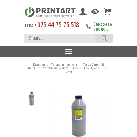
0
+375 44 75 75 518
Заказать
Тел.:
звонок
Главная
Тонеры и чернила
Тонер Canon iR
1600/1610/2000/2016/2020, C-EXV5/C-EXV14, 460 гр., Hi-
Black