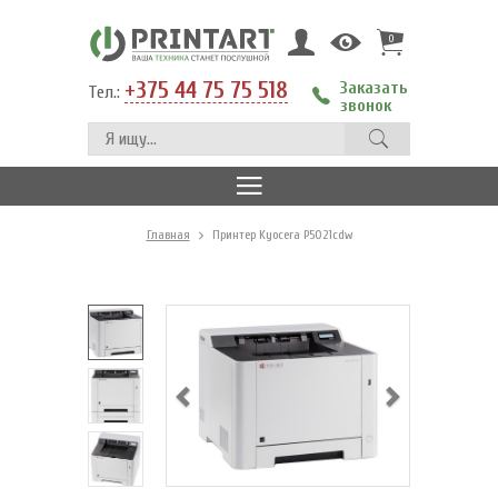
0
+375 44 75 75 518
Заказать
Тел.:
звонок
Главная
Принтер Kyocera P5021cdw