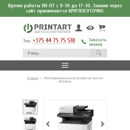
Время работы ПН-ПТ с 9-30 до 17-30. Заявки через
сайт принимаются КРУГЛОСУТОЧНО.
0
+375 44 75 75 518
Заказать
Тел.:
звонок
Главная
Многофункциональное устройство Kyocera
M2540dn