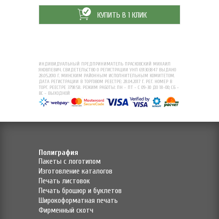
КУПИТЬ В 1 КЛИК
ИНДИВИДУАЛЬНЫЙ ПРЕДПРИНИМАТЕЛЬ ПРАСКОВСКИЙ МИХАИЛ
ЯКОВЛЕВИЧ. СВИДЕТЕЛЬСТВО О РЕГИСТРАЦИИ УНП 691303847 ВЫДАНО
28.05.2010 Г. МИНСКИМ РАЙОННЫМ ИСПОЛНИТЕЛЬНЫМ КОМИТЕТОМ.
ДАТА РЕГИСТРАЦИИ В ТОРГОВОМ РЕЕСТРЕ: 28.04.2017 Г. РЕГ. НОМЕР В
ТОРГ. РЕЕСТРЕ 379858. РЕЖИМ РАБОТЫ: ПН - ПТ - С 09-30 ДО 18-00; СБ -
ВС - ВЫХОДНОЙ
Полиграфия
Пакеты с логотипом
Изготовление каталогов
Печать листовок
Печать брошюр и буклетов
Широкоформатная печать
Фирменный скотч