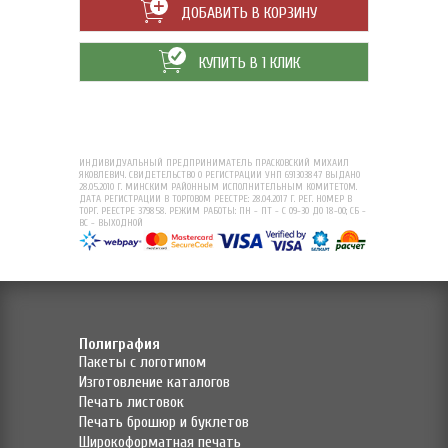
ДОБАВИТЬ В КОРЗИНУ
КУПИТЬ В 1 КЛИК
ИНДИВИДУАЛЬНЫЙ ПРЕДПРИНИМАТЕЛЬ ПРАСКОВСКИЙ МИХАИЛ
ЯКОВЛЕВИЧ. СВИДЕТЕЛЬСТВО О РЕГИСТРАЦИИ УНП 691303847 ВЫДАНО
28.05.2010 Г. МИНСКИМ РАЙОННЫМ ИСПОЛНИТЕЛЬНЫМ КОМИТЕТОМ.
ДАТА РЕГИСТРАЦИИ В ТОРГОВОМ РЕЕСТРЕ: 28.04.2017 Г. РЕГ. НОМЕР В
ТОРГ. РЕЕСТРЕ 379858. РЕЖИМ РАБОТЫ: ПН - ПТ - С 09-30 ДО 18-00; СБ -
ВС - ВЫХОДНОЙ
Полиграфия
Пакеты с логотипом
Изготовление каталогов
Печать листовок
Печать брошюр и буклетов
Широкоформатная печать