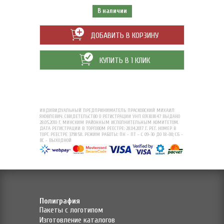
В наличии
ДОБАВИТЬ В КОРЗИНУ
КУПИТЬ В 1 КЛИК
ИНДИВИДУАЛЬНЫЙ ПРЕДПРИНИМАТЕЛЬ ПРАСКОВСКИЙ МИХАИЛ
ЯКОВЛЕВИЧ. СВИДЕТЕЛЬСТВО О РЕГИСТРАЦИИ УНП 691303847 ВЫДАНО
28.05.2010 Г. МИНСКИМ РАЙОННЫМ ИСПОЛНИТЕЛЬНЫМ КОМИТЕТОМ.
ДАТА РЕГИСТРАЦИИ В ТОРГОВОМ РЕЕСТРЕ: 28.04.2017 Г. РЕГ. НОМЕР В
ТОРГ. РЕЕСТРЕ 379858. РЕЖИМ РАБОТЫ: ПН - ПТ - С 09-30 ДО 18-00; СБ -
ВС - ВЫХОДНОЙ
Полиграфия
Пакеты с логотипом
Изготовление каталогов