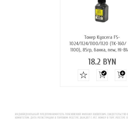
Тонер Kyocera FS-
1024/1124/1100/1120 (TK-160/
1100), 85гр, банка, new, Hi-Bl
18.2 BYN
ИНДИВИДУАЛЬНЫЙ ПРЕДПРИНИМАТЕЛЬ ПРАСКОВСКИЙ МИХАИЛ ЯКОВЛЕВИЧ. СВИДЕТЕЛЬСТВО О Р
КОМИТЕТОМ. ДАТА РЕГИСТРАЦИИ В ТОРГОВОМ РЕЕСТРЕ: 28.04.2017 Г. РЕГ. НОМЕР В ТОРГ. РЕЕСТРЕ 3