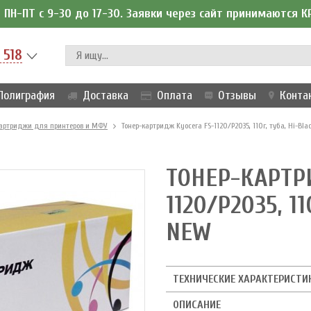
ПН-ПТ с 9-30 до 17-30. Заявки через сайт принимаются 
 518
Полиграфия
Доставка
Оплата
Отзывы
Конта
артриджи для принтеров и МФУ
Тонер-картридж Kyocera FS-1120/P2035, 110г, туба, Hi-Blac
ТОНЕР-КАРТР
1120/P2035, 11
NEW
ТЕХНИЧЕСКИЕ ХАРАКТЕРИСТИ
ОПИСАНИЕ