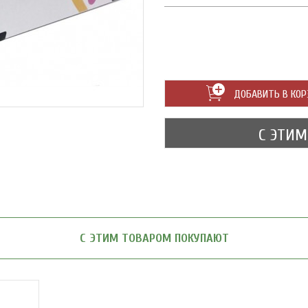
ДОБАВИТЬ В КОР
С ЭТИ
С ЭТИМ ТОВАРОМ ПОКУПАЮТ