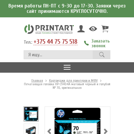
Время работы ПН-ПТ с 9-30 до 17-30. Заявки через
сайт принимаются КРУГЛОСУТОЧНО.
0
+375 44 75 75 518
Заказать
Тел.:
звонок
Главная
Картриджи для принтеров и МФУ
Печатающая головка HP C9404A матовый черный и голубой
№ 70, оригинальная