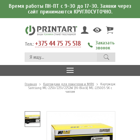
Время работы ПН-ПТ с 9-30 до 17-30. Заявки через
сайт принимаются КРУГЛОСУТОЧНО.
0
+375 44 75 75 518
Заказать
Тел.:
звонок
Главная
Картриджи для принтеров и МФУ
Картридж
Samsung ML-2250/2251/2252W (Hi-Black) ML-2250D5 5К с
чипом