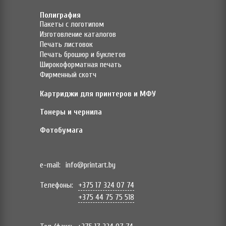
Полиграфия
Пакеты с логотипом
Изготовление каталогов
Печать листовок
Печать брошюр и буклетов
Широкоформатная печать
Фирменный скотч
Картриджи для принтеров и МФУ
Тонеры и чернила
Фотобумага
e-mail:
info@printart.by
Телефоны:
+375 17 324 07 74
+375 44 75 75 518