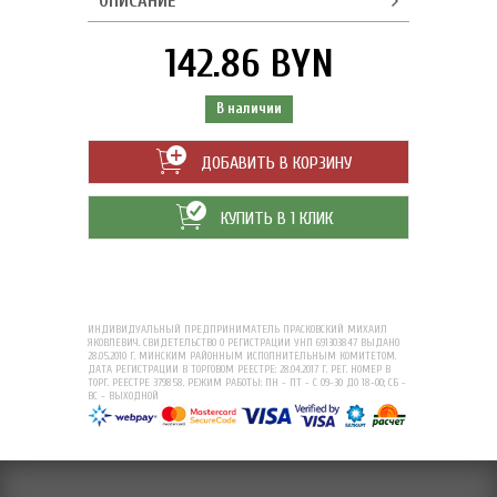
ОПИСАНИЕ
142.86 BYN
В наличии
ДОБАВИТЬ В КОРЗИНУ
КУПИТЬ В 1 КЛИК
ИНДИВИДУАЛЬНЫЙ ПРЕДПРИНИМАТЕЛЬ ПРАСКОВСКИЙ МИХАИЛ
ЯКОВЛЕВИЧ. СВИДЕТЕЛЬСТВО О РЕГИСТРАЦИИ УНП 691303847 ВЫДАНО
28.05.2010 Г. МИНСКИМ РАЙОННЫМ ИСПОЛНИТЕЛЬНЫМ КОМИТЕТОМ.
ДАТА РЕГИСТРАЦИИ В ТОРГОВОМ РЕЕСТРЕ: 28.04.2017 Г. РЕГ. НОМЕР В
ТОРГ. РЕЕСТРЕ 379858. РЕЖИМ РАБОТЫ: ПН - ПТ - С 09-30 ДО 18-00; СБ -
ВС - ВЫХОДНОЙ