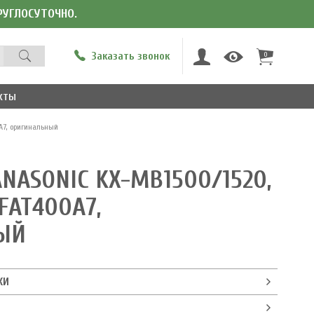
КРУГЛОСУТОЧНО.
Заказать звонок
0
кты
A7, оригинальный
NASONIC KX-MB1500/1520,
-FAT400A7,
ЫЙ
КИ