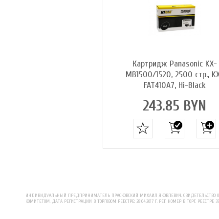
Картридж Panasonic KX-
MB1500/1520, 2500 стр., K
FAT410A7, Hi-Black
243.85 BYN
ИНДИВИДУАЛЬНЫЙ ПРЕДПРИНИМАТЕЛЬ ПРАСКОВСКИЙ МИХАИЛ ЯКОВЛЕВИЧ. СВИДЕТЕЛЬСТВО О Р
КОМИТЕТОМ. ДАТА РЕГИСТРАЦИИ В ТОРГОВОМ РЕЕСТРЕ: 28.04.2017 Г. РЕГ. НОМЕР В ТОРГ. РЕЕСТРЕ 3