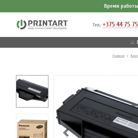
Время работы 
+375 44 75 75
Тел.:
Главная
Карт