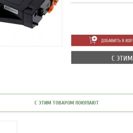
ДОБАВИТЬ В КОР
С ЭТИ
С ЭТИМ ТОВАРОМ ПОКУПАЮТ