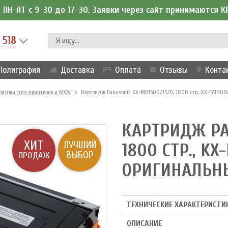
ПН-ПТ с 9-30 до 17-30. Заявки через сайт принимаются 
 518
Полиграфия
Доставка
Оплата
Отзывы
Конта
риджи для принтеров и МФУ
Картридж Panasonic KX-MB1500/1520, 1800 стр., KX-FAT400
КАРТРИДЖ PA
ХИТ
ЛУЧШИЙ
1800 СТР., KX
ВЫБОР
ПРОДАЖ
ОРИГИНАЛЬН
ТЕХНИЧЕСКИЕ ХАРАКТЕРИСТИ
ОПИСАНИЕ