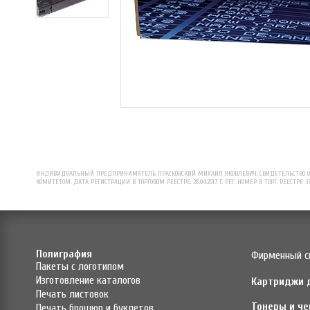
ИНДИВИДУАЛЬНЫЙ ПРЕДПРИНИМАТЕЛЬ ПРАСКОВСКИЙ МИХАИЛ ЯКОВЛЕВИЧ. СВИДЕТЕЛЬСТВО О Р
КОМИТЕТОМ. ДАТА РЕГИСТРАЦИИ В ТОРГОВОМ РЕЕСТРЕ: 28.04.2017 Г. РЕГ. НОМЕР В ТОРГ. РЕЕСТРЕ 3
Полиграфия
Фирменный с
Пакеты с логотипом
Изготовление каталогов
Картриджи 
Печать листовок
Тонеры и че
Печать брошюр и буклетов