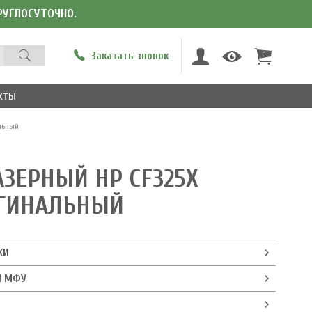
КРУГЛОСУТОЧНО.
Заказать звонок
0
кты
льный
ЗЕРНЫЙ HP CF325X
ИГИНАЛЬНЫЙ
КИ
И МФУ