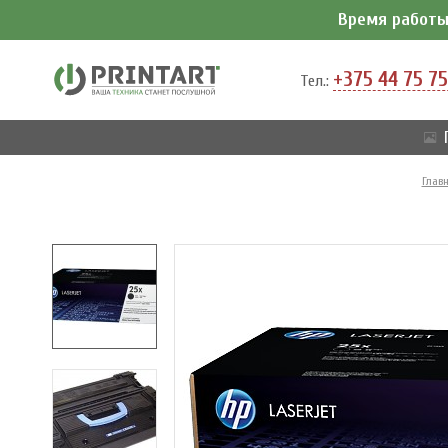
Время работы 
+375 44 75 75
Тел.:
Глав