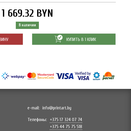
1 669.32 BYN
В наличии
ЗИНУ
КУПИТЬ В 1 КЛИК
e-mail:
info@printart.by
Телефоны:
+375 17 324 07 74
+375 44 75 75 518