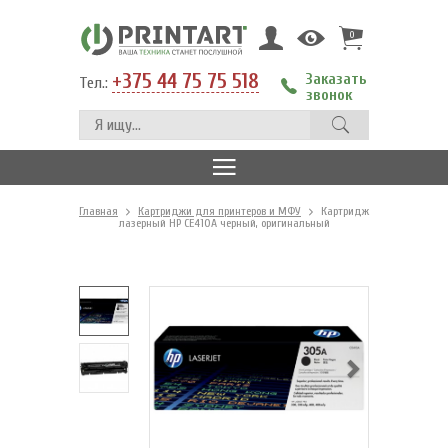
0
+375 44 75 75 518
Заказать
Тел.:
звонок
Главная
Картриджи для принтеров и МФУ
Картридж
лазерный HP CE410A черный, оригинальный