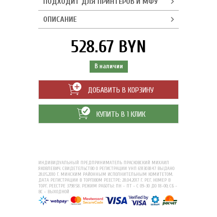
ПОДХОДИТ ДЛЯ ПРИНТЕРОВ И МФУ
ОПИСАНИЕ
528.67 BYN
В наличии
ДОБАВИТЬ В КОРЗИНУ
КУПИТЬ В 1 КЛИК
ИНДИВИДУАЛЬНЫЙ ПРЕДПРИНИМАТЕЛЬ ПРАСКОВСКИЙ МИХАИЛ
ЯКОВЛЕВИЧ. СВИДЕТЕЛЬСТВО О РЕГИСТРАЦИИ УНП 691303847 ВЫДАНО
28.05.2010 Г. МИНСКИМ РАЙОННЫМ ИСПОЛНИТЕЛЬНЫМ КОМИТЕТОМ.
ДАТА РЕГИСТРАЦИИ В ТОРГОВОМ РЕЕСТРЕ: 28.04.2017 Г. РЕГ. НОМЕР В
ТОРГ. РЕЕСТРЕ 379858. РЕЖИМ РАБОТЫ: ПН - ПТ - С 09-30 ДО 18-00; СБ -
ВС - ВЫХОДНОЙ