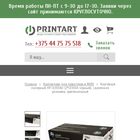
Время работы ПН-ПТ с 9-30 до 17-30. Заявки через
сайт принимаются КРУГЛОСУТОЧНО.
0
+375 44 75 75 518
Заказать
Тел.:
звонок
Главная
Картриджи для принтеров и МФУ
Картридж
лазерный HP CE310AD (2*CE310A черный), сдвоенная
упаковка, оригинальный