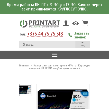
Время работы ПН-ПТ с 9-30 до 17-30. Заявки через
сайт принимаются КРУГЛОСУТОЧНО.
0
+375 44 75 75 518
Заказать
Тел.:
звонок
Главная
Картриджи для принтеров и МФУ
Картридж
лазерный HP CE251A голубой, оригинальный