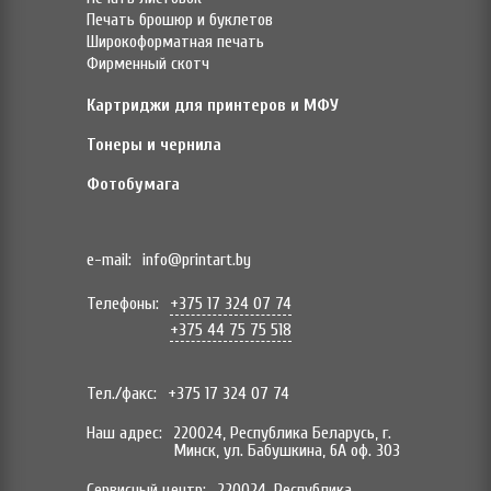
Печать брошюр и буклетов
Широкоформатная печать
Фирменный скотч
Картриджи для принтеров и МФУ
Тонеры и чернила
Фотобумага
e-mail:
info@printart.by
Телефоны:
+375 17 324 07 74
+375 44 75 75 518
Тел./факс:
+375 17 324 07 74
Наш адрес:
220024, Республика Беларусь, г.
Минск, ул. Бабушкина, 6А оф. 303
Сервисный центр:
220024, Республика