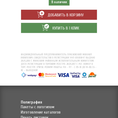
В наличии
ДОБАВИТЬ В КОРЗИНУ
КУПИТЬ В 1 КЛИК
ИНДИВИДУАЛЬНЫЙ ПРЕДПРИНИМАТЕЛЬ ПРАСКОВСКИЙ МИХАИЛ
ЯКОВЛЕВИЧ. СВИДЕТЕЛЬСТВО О РЕГИСТРАЦИИ УНП 691303847 ВЫДАНО
28.05.2010 Г. МИНСКИМ РАЙОННЫМ ИСПОЛНИТЕЛЬНЫМ КОМИТЕТОМ.
ДАТА РЕГИСТРАЦИИ В ТОРГОВОМ РЕЕСТРЕ: 28.04.2017 Г. РЕГ. НОМЕР В
ТОРГ. РЕЕСТРЕ 379858. РЕЖИМ РАБОТЫ: ПН - ПТ - С 09-30 ДО 18-00; СБ -
ВС - ВЫХОДНОЙ
Полиграфия
Пакеты с логотипом
Изготовление каталогов
Печать листовок