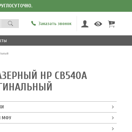
КРУГЛОСУТОЧНО.
Заказать звонок
0
кты
альный
ЗЕРНЫЙ HP CB540A
ИГИНАЛЬНЫЙ
КИ
И МФУ