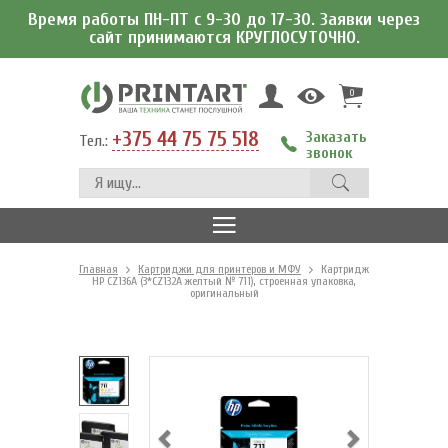
Время работы ПН-ПТ с 9-30 до 17-30. Заявки через
сайт принимаются КРУГЛОСУТОЧНО.
0
+375 44 75 75 518
Заказать
Тел.:
звонок
Главная
Картриджи для принтеров и МФУ
Картридж
HP CZ136A (3*CZ132A желтый № 711), строенная упаковка,
оригинальный