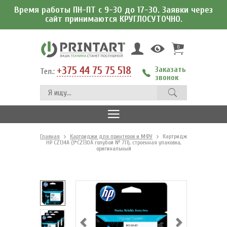
Время работы ПН-ПТ с 9-30 до 17-30. Заявки через
сайт принимаются КРУГЛОСУТОЧНО.
0
+375 44 75 75 518
Заказать
Тел.:
звонок
Главная
Картриджи для принтеров и МФУ
Картридж
HP CZ134A (3*CZ130A голубой № 711), строенная упаковка,
оригинальный