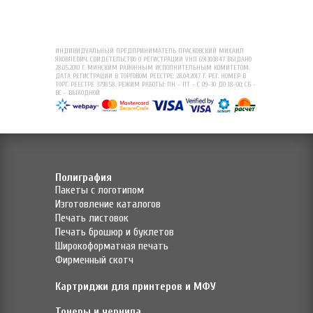
ИНДИВИДУАЛЬНЫЙ ПРЕДПРИНИМАТЕЛЬ ПРАСКОВСКИЙ МИХАИЛ
ЯКОВЛЕВИЧ. СВИДЕТЕЛЬСТВО О РЕГИСТРАЦИИ УНП 691303847 ВЫДАНО
28.05.2010 Г. МИНСКИМ РАЙОННЫМ ИСПОЛНИТЕЛЬНЫМ КОМИТЕТОМ.
ДАТА РЕГИСТРАЦИИ В ТОРГОВОМ РЕЕСТРЕ: 28.04.2017 Г. РЕГ. НОМЕР В
ТОРГ. РЕЕСТРЕ 379858. РЕЖИМ РАБОТЫ: ПН - ПТ - С 09-30 ДО 18-00; СБ -
ВС - ВЫХОДНОЙ
Полиграфия
Пакеты с логотипом
Изготовление каталогов
Печать листовок
Печать брошюр и буклетов
Широкоформатная печать
Фирменный скотч
Картриджи для принтеров и МФУ
Тонеры и чернила