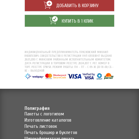
ДОБАВИТЬ В КОРЗИНУ
КУПИТЬ В 1 КЛИК
ИНДИВИДУАЛЬНЫЙ ПРЕДПРИНИМАТЕЛЬ ПРАСКОВСКИЙ МИХАИЛ
ЯКОВЛЕВИЧ. СВИДЕТЕЛЬСТВО О РЕГИСТРАЦИИ УНП 691303847 ВЫДАНО
28.05.2010 Г. МИНСКИМ РАЙОННЫМ ИСПОЛНИТЕЛЬНЫМ КОМИТЕТОМ.
ДАТА РЕГИСТРАЦИИ В ТОРГОВОМ РЕЕСТРЕ: 28.04.2017 Г. РЕГ. НОМЕР В
ТОРГ. РЕЕСТРЕ 379858. РЕЖИМ РАБОТЫ: ПН - ПТ - С 09-30 ДО 18-00; СБ -
ВС - ВЫХОДНОЙ
Полиграфия
Пакеты с логотипом
Изготовление каталогов
Печать листовок
Печать брошюр и буклетов
Широкоформатная печать