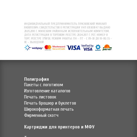
ИНДИВИДУАЛЬНЫЙ ПРЕДПРИНИМАТЕЛЬ ПРАСКОВСКИЙ МИХАИЛ
ЯКОВЛЕВИЧ. СВИДЕТЕЛЬСТВО О РЕГИСТРАЦИИ УНП 691303847 ВЫДАНО
28.05.2010 Г. МИНСКИМ РАЙОННЫМ ИСПОЛНИТЕЛЬНЫМ КОМИТЕТОМ.
ДАТА РЕГИСТРАЦИИ В ТОРГОВОМ РЕЕСТРЕ: 28.04.2017 Г. РЕГ. НОМЕР В
ТОРГ. РЕЕСТРЕ 379858. РЕЖИМ РАБОТЫ: ПН - ПТ - С 09-30 ДО 18-00; СБ -
ВС - ВЫХОДНОЙ
Полиграфия
Пакеты с логотипом
Изготовление каталогов
Печать листовок
Печать брошюр и буклетов
Широкоформатная печать
Фирменный скотч
Картриджи для принтеров и МФУ