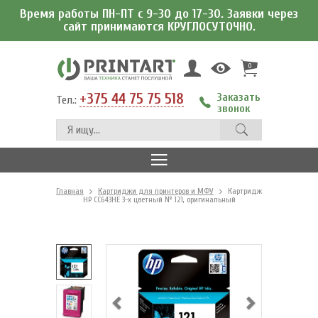
Время работы ПН-ПТ с 9-30 до 17-30. Заявки через
сайт принимаются КРУГЛОСУТОЧНО.
0
+375 44 75 75 518
Заказать
Тел.:
звонок
Главная
Картриджи для принтеров и МФУ
Картридж
HP CC643HE 3-х цветный № 121, оригинальный