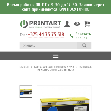
Время работы ПН-ПТ с 9-30 до 17-30. Заявки через
сайт принимаются КРУГЛОСУТОЧНО.
0
+375 44 75 75 518
Заказать
Тел.:
звонок
Главная
Картриджи для принтеров и МФУ
Картридж
HP CC531A, синий, 2,8K, Hi-Black