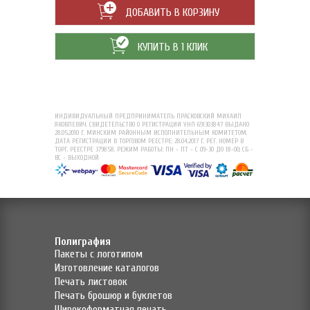
ДОБАВИТЬ В КОРЗИНУ
КУПИТЬ В 1 КЛИК
ИНДИВИДУАЛЬНЫЙ ПРЕДПРИНИМАТЕЛЬ ПРАСКОВСКИЙ МИХАИЛ
ЯКОВЛЕВИЧ. СВИДЕТЕЛЬСТВО О РЕГИСТРАЦИИ УНП 691303847 ВЫДАНО
28.05.2010 Г. МИНСКИМ РАЙОННЫМ ИСПОЛНИТЕЛЬНЫМ КОМИТЕТОМ.
ДАТА РЕГИСТРАЦИИ В ТОРГОВОМ РЕЕСТРЕ: 28.04.2017 Г. РЕГ. НОМЕР В
ТОРГ. РЕЕСТРЕ 379858. РЕЖИМ РАБОТЫ: ПН - ПТ - С 09-30 ДО 18-00; СБ -
ВС - ВЫХОДНОЙ
Полиграфия
Пакеты с логотипом
Изготовление каталогов
Печать листовок
Печать брошюр и буклетов
Широкоформатная печать