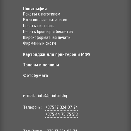
Полиграфия
Пакеты с логотипом
Изготовление каталогов
Печать листовок
Печать брошюр и буклетов
Широкоформатная печать
Фирменный скотч
Картриджи для принтеров и МФУ
Тонеры и чернила
Фотобумага
e-mail:
info@printart.by
Телефоны:
+375 17 324 07 74
+375 44 75 75 518