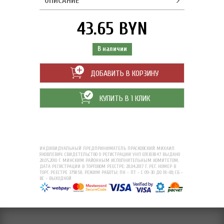
ОПИСАНИЕ
43.65 BYN
В наличии
ДОБАВИТЬ В КОРЗИНУ
КУПИТЬ В 1 КЛИК
ИНДИВИДУАЛЬНЫЙ ПРЕДПРИНИМАТЕЛЬ ПРАСКОВСКИЙ МИХАИЛ
ЯКОВЛЕВИЧ. СВИДЕТЕЛЬСТВО О РЕГИСТРАЦИИ УНП 691303847 ВЫДАНО
28.05.2010 Г. МИНСКИМ РАЙОННЫМ ИСПОЛНИТЕЛЬНЫМ КОМИТЕТОМ.
ДАТА РЕГИСТРАЦИИ В ТОРГОВОМ РЕЕСТРЕ: 28.04.2017 Г. РЕГ. НОМЕР В
ТОРГ. РЕЕСТРЕ 379858. РЕЖИМ РАБОТЫ: ПН - ПТ - С 09-30 ДО 18-00; СБ -
ВС - ВЫХОДНОЙ