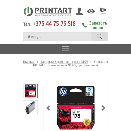
0
+375 44 75 75 518
Заказать
Тел.:
звонок
Главная
Картриджи для принтеров и МФУ
Картридж
HP CB317HE фото черный № 178, оригинальный