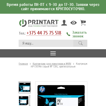
Время работы ПН-ПТ с 9-30 до 17-30. Заявки через
сайт принимаются КРУГЛОСУТОЧНО.
0
+375 44 75 75 518
Заказать
Тел.:
звонок
Главная
Картриджи для принтеров и МФУ
Картридж
HP C9374A серый № 72XL, оригинальный