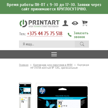
Время работы ПН-ПТ с 9-30 до 17-30. Заявки через
сайт принимаются КРУГЛОСУТОЧНО.
0
+375 44 75 75 518
Заказать
Тел.:
звонок
Главная
Картриджи для принтеров и МФУ
Картридж
HP C9373A желтый № 72XL, оригинальный