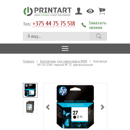
0
+375 44 75 75 518
Заказать
Тел.:
звонок
Главная
Картриджи для принтеров и МФУ
Картридж
HP C8727AE черный № 27, оригинальный