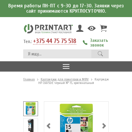
Время работы ПН-ПТ с 9-30 до 17-30. Заявки через
сайт принимаются КРУГЛОСУТОЧНО.
0
+375 44 75 75 518
Заказать
Тел.:
звонок
Главная
Картриджи для принтеров и МФУ
Картридж
HP C6615DE черный № 15, оригинальный