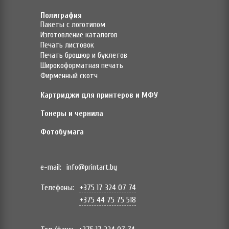
Полиграфия
Пакеты с логотипом
Изготовление каталогов
Печать листовок
Печать брошюр и буклетов
Широкоформатная печать
Фирменный скотч
Картриджи для принтеров и МФУ
Тонеры и чернила
Фотобумага
e-mail:
info@printart.by
Телефоны:
+375 17 324 07 74
+375 44 75 75 518