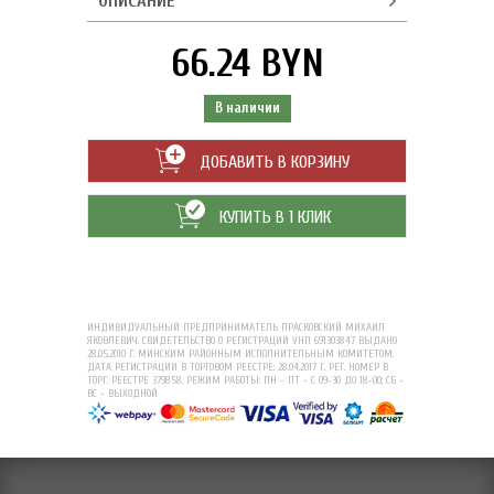
ОПИСАНИЕ
66.24 BYN
В наличии
ДОБАВИТЬ В КОРЗИНУ
КУПИТЬ В 1 КЛИК
ИНДИВИДУАЛЬНЫЙ ПРЕДПРИНИМАТЕЛЬ ПРАСКОВСКИЙ МИХАИЛ
ЯКОВЛЕВИЧ. СВИДЕТЕЛЬСТВО О РЕГИСТРАЦИИ УНП 691303847 ВЫДАНО
28.05.2010 Г. МИНСКИМ РАЙОННЫМ ИСПОЛНИТЕЛЬНЫМ КОМИТЕТОМ.
ДАТА РЕГИСТРАЦИИ В ТОРГОВОМ РЕЕСТРЕ: 28.04.2017 Г. РЕГ. НОМЕР В
ТОРГ. РЕЕСТРЕ 379858. РЕЖИМ РАБОТЫ: ПН - ПТ - С 09-30 ДО 18-00; СБ -
ВС - ВЫХОДНОЙ