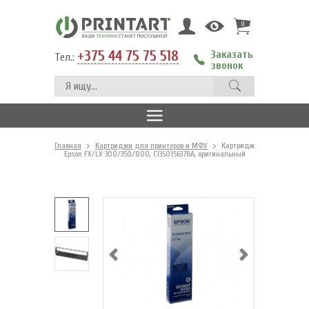
0
+375 44 75 75 518
Заказать
Тел.:
звонок
Главная
Картриджи для принтеров и МФУ
Картридж
Epson FX/LX 300/350/800, C13S015637BA, оригинальный