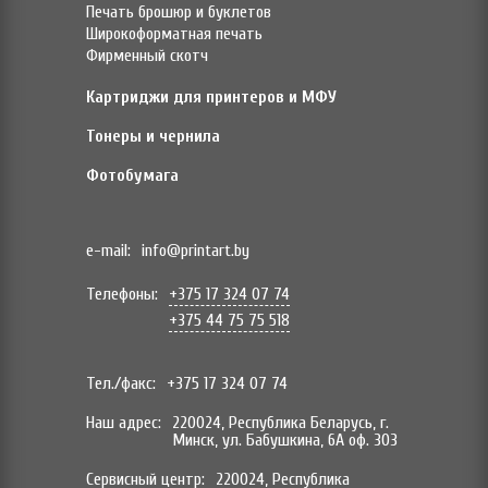
Печать брошюр и буклетов
Широкоформатная печать
Фирменный скотч
Картриджи для принтеров и МФУ
Тонеры и чернила
Фотобумага
e-mail:
info@printart.by
Телефоны:
+375 17 324 07 74
+375 44 75 75 518
Тел./факс:
+375 17 324 07 74
Наш адрес:
220024, Республика Беларусь, г.
Минск, ул. Бабушкина, 6А оф. 303
Сервисный центр:
220024, Республика