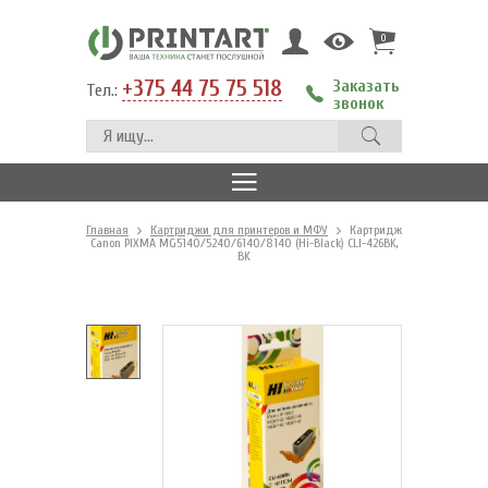
0
+375 44 75 75 518
Заказать
Тел.:
звонок
Главная
Картриджи для принтеров и МФУ
Картридж
Canon PIXMA MG5140/5240/6140/8140 (Hi-Black) CLI-426BK,
BK