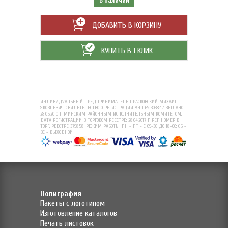
В наличии
ДОБАВИТЬ В КОРЗИНУ
КУПИТЬ В 1 КЛИК
ИНДИВИДУАЛЬНЫЙ ПРЕДПРИНИМАТЕЛЬ ПРАСКОВСКИЙ МИХАИЛ
ЯКОВЛЕВИЧ. СВИДЕТЕЛЬСТВО О РЕГИСТРАЦИИ УНП 691303847 ВЫДАНО
28.05.2010 Г. МИНСКИМ РАЙОННЫМ ИСПОЛНИТЕЛЬНЫМ КОМИТЕТОМ.
ДАТА РЕГИСТРАЦИИ В ТОРГОВОМ РЕЕСТРЕ: 28.04.2017 Г. РЕГ. НОМЕР В
ТОРГ. РЕЕСТРЕ 379858. РЕЖИМ РАБОТЫ: ПН - ПТ - С 09-30 ДО 18-00; СБ -
ВС - ВЫХОДНОЙ
Полиграфия
Пакеты с логотипом
Изготовление каталогов
Печать листовок