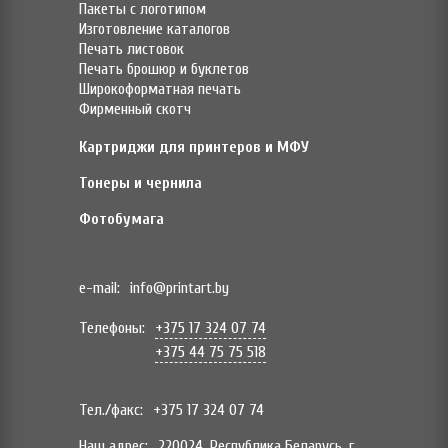
Пакеты с логотипом
Изготовление каталогов
Печать листовок
Печать брошюр и буклетов
Широкоформатная печать
Фирменный скотч
Картриджи для принтеров и МФУ
Тонеры и чернила
Фотобумага
e-mail:
info@printart.by
Телефоны:
+375 17 324 07 74
+375 44 75 75 518
Тел./факс:
+375 17 324 07 74
Наш адрес:
220024, Республика Беларусь, г.