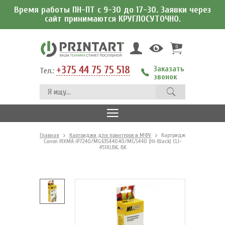
Время работы ПН-ПТ с 9-30 до 17-30. Заявки через
сайт принимаются КРУГЛОСУТОЧНО.
0
+375 44 75 75 518
Заказать
Тел.:
звонок
Главная
Картриджи для принтеров и МФУ
Картридж
Canon PIXMA iP7240/MG63544040/MG5440 (Hi-Black) CLI-
451XLBK, BK