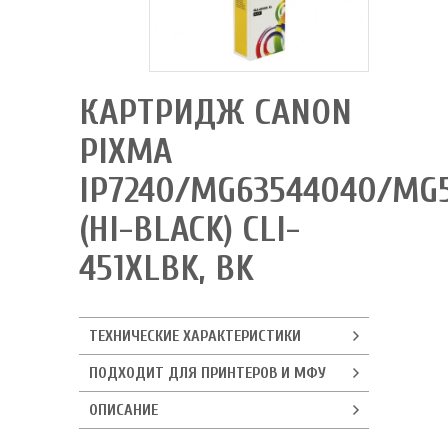
КАРТРИДЖ CANON
PIXMA
IP7240/MG63544040/MG
(HI-BLACK) CLI-
451XLBK, BK
ТЕХНИЧЕСКИЕ ХАРАКТЕРИСТИКИ
ПОДХОДИТ ДЛЯ ПРИНТЕРОВ И МФУ
ОПИСАНИЕ