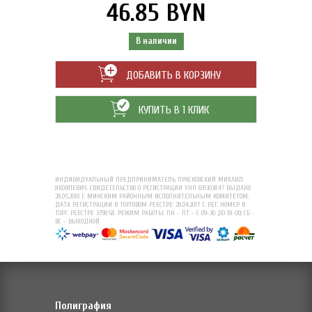
46.85 BYN
В наличии
ДОБАВИТЬ В КОРЗИНУ
КУПИТЬ В 1 КЛИК
ИНДИВИДУАЛЬНЫЙ ПРЕДПРИНИМАТЕЛЬ ПРАСКОВСКИЙ МИХАИЛ
ЯКОВЛЕВИЧ. СВИДЕТЕЛЬСТВО О РЕГИСТРАЦИИ УНП 691303847 ВЫДАНО
28.05.2010 Г. МИНСКИМ РАЙОННЫМ ИСПОЛНИТЕЛЬНЫМ КОМИТЕТОМ.
ДАТА РЕГИСТРАЦИИ В ТОРГОВОМ РЕЕСТРЕ: 28.04.2017 Г. РЕГ. НОМЕР В
ТОРГ. РЕЕСТРЕ 379858. РЕЖИМ РАБОТЫ: ПН - ПТ - С 09-30 ДО 18-00; СБ -
ВС - ВЫХОДНОЙ
Полиграфия