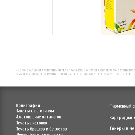
ИНДИВИДУАЛЬНЫЙ ПРЕДПРИНИМАТЕЛЬ ПРАСКОВСКИЙ МИХАИЛ ЯКОВЛЕВИЧ. СВИДЕТЕЛЬСТВО О Р
КОМИТЕТОМ. ДАТА РЕГИСТРАЦИИ В ТОРГОВОМ РЕЕСТРЕ: 28.04.2017 Г. РЕГ. НОМЕР В ТОРГ. РЕЕСТРЕ 3
Полиграфия
Фирменный с
Пакеты с логотипом
Изготовление каталогов
Картриджи 
Печать листовок
Тонеры и че
Печать брошюр и буклетов
Широкоформатная печать