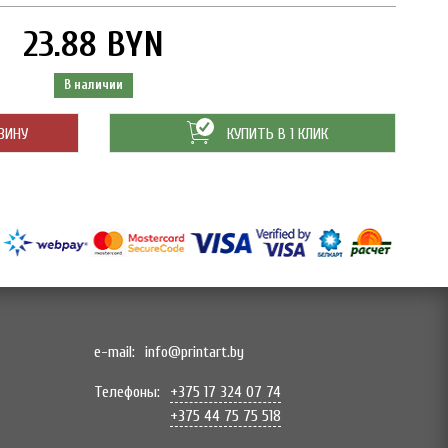
23.88 BYN
В наличии
ЗИНУ
КУПИТЬ В 1 КЛИК
e-mail:
info@printart.by
Телефоны:
+375 17 324 07 74
+375 44 75 75 518