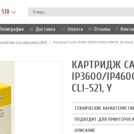
 518
Полиграфия
Доставка
Оплата
Отзывы
Конта
Картриджи для принтеров и МФУ
Картридж Canon PIXMA iP3600/iP4600/MP540 (Hi-black) ne
КАРТРИДЖ CA
IP3600/IP460
CLI-521, Y
ТЕХНИЧЕСКИЕ ХАРАКТЕРИСТИ
ПОДХОДИТ ДЛЯ ПРИНТЕРОВ 
ОПИСАНИЕ