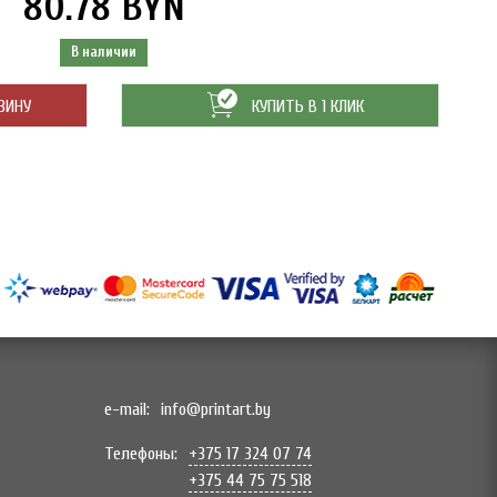
80.78 BYN
В наличии
ЗИНУ
КУПИТЬ В 1 КЛИК
e-mail:
info@printart.by
Телефоны:
+375 17 324 07 74
+375 44 75 75 518