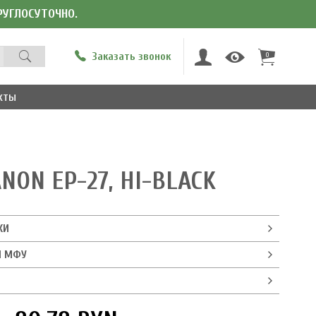
КРУГЛОСУТОЧНО.
Заказать звонок
0
кты
ON EP-27, HI-BLACK
КИ
И МФУ