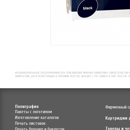
ИНДИВИДУАЛЬНЫЙ ПРЕДПРИНИМАТЕЛЬ ПРАСКОВСКИЙ МИХАИЛ ЯКОВЛЕВИЧ. СВИДЕТЕЛЬСТВО О Р
КОМИТЕТОМ. ДАТА РЕГИСТРАЦИИ В ТОРГОВОМ РЕЕСТРЕ: 28.04.2017 Г. РЕГ. НОМЕР В ТОРГ. РЕЕСТРЕ 3
Полиграфия
Фирменный с
Пакеты с логотипом
Изготовление каталогов
Картриджи 
Печать листовок
Тонеры и че
Печать брошюр и буклетов