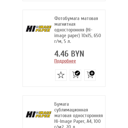
Фотобумага матовая
магнитная
односторонняя (Hi-
image paper) 10x15, 650
г/м, 5 л.
4.46 BYN
Подробнее
Бумага
сублимационная
матовая односторонняя
Hi-Image Paper, A4, 100
г/м2, 20 л.