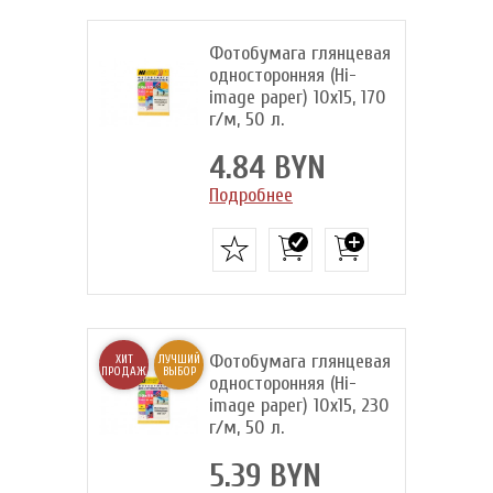
Фотобумага глянцевая
односторонняя (Hi-
image paper) 10x15, 170
г/м, 50 л.
4.84 BYN
Подробнее
Фотобумага глянцевая
ХИТ
ЛУЧШИЙ
ПРОДАЖ
ВЫБОР
односторонняя (Hi-
image paper) 10x15, 230
г/м, 50 л.
5.39 BYN