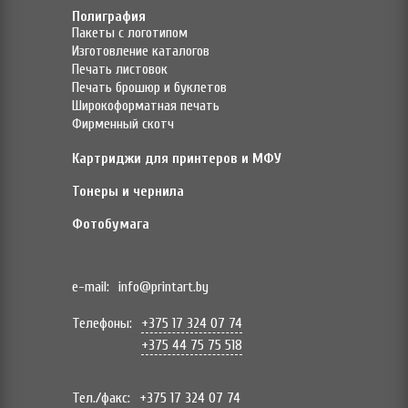
Полиграфия
Пакеты с логотипом
Изготовление каталогов
Печать листовок
Печать брошюр и буклетов
Широкоформатная печать
Фирменный скотч
Картриджи для принтеров и МФУ
Тонеры и чернила
Фотобумага
e-mail:
info@printart.by
Телефоны:
+375 17 324 07 74
+375 44 75 75 518
Тел./факс:
+375 17 324 07 74