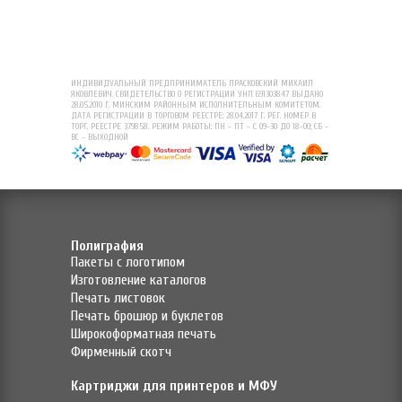
ИНДИВИДУАЛЬНЫЙ ПРЕДПРИНИМАТЕЛЬ ПРАСКОВСКИЙ МИХАИЛ
ЯКОВЛЕВИЧ. СВИДЕТЕЛЬСТВО О РЕГИСТРАЦИИ УНП 691303847 ВЫДАНО
28.05.2010 Г. МИНСКИМ РАЙОННЫМ ИСПОЛНИТЕЛЬНЫМ КОМИТЕТОМ.
ДАТА РЕГИСТРАЦИИ В ТОРГОВОМ РЕЕСТРЕ: 28.04.2017 Г. РЕГ. НОМЕР В
ТОРГ. РЕЕСТРЕ 379858. РЕЖИМ РАБОТЫ: ПН - ПТ - С 09-30 ДО 18-00; СБ -
ВС - ВЫХОДНОЙ
Полиграфия
Пакеты с логотипом
Изготовление каталогов
Печать листовок
Печать брошюр и буклетов
Широкоформатная печать
Фирменный скотч
Картриджи для принтеров и МФУ